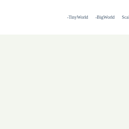
-TinyWorld
-BigWorld
Sca