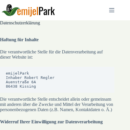
Zum
Inhalt
springen
Datenschutzerklärung
Haftung für Inhalte
Die verantwortliche Stelle für die Datenverarbeitung auf
dieser Website ist:
emijelPark

Inhaber Robert Regler

Auenstraße 6A

86438 Kissing
Die verantwortliche Stelle entscheidet allein oder gemeinsam
mit anderen über die Zwecke und Mittel der Verarbeitung von
personenbezogenen Daten (z.B. Namen, Kontaktdaten o. Ä.)
Widerruf Ihrer Einwilligung zur Datenverarbeitung