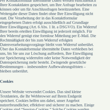
Per Kontaktformular übermittelte Daten werden einschließlich
Ihrer Kontaktdaten gespeichert, um Ihre Anfrage bearbeiten zu
können oder um für Anschlussfragen bereitzustehen. Eine
Weitergabe dieser Daten findet ohne Ihre Einwilligung nicht
statt. Die Verarbeitung der in das Kontaktformular
eingegebenen Daten erfolgt ausschließlich auf Grundlage
Ihrer Einwilligung (Art. 6 Abs. 1 lit. a DSGVO). Ein Widerruf
Ihrer bereits erteilten Einwilligung ist jederzeit möglich. Für
den Widerruf genügt eine formlose Mitteilung per E-Mail. Die
Rechtmäßigkeit der bis zum Widerruf erfolgten
Datenverarbeitungsvorgänge bleibt vom Widerruf unberührt.
Über das Kontaktformular übermittelte Daten verbleiben bei
uns, bis Sie uns zur Löschung auffordern, Ihre Einwilligung
zur Speicherung widerrufen oder keine Notwendigkeit der
Datenspeicherung mehr besteht. Zwingende gesetzliche
Bestimmungen – insbesondere Aufbewahrungsfristen –
bleiben unberührt.
Cookies
Unsere Website verwendet Cookies. Das sind kleine
Textdateien, die Ihr Webbrowser auf Ihrem Endgerät
speichert. Cookies helfen uns dabei, unser Angebot
nutzerfreundlicher, effektiver und sicherer zu machen. Einige
Cookies sind “Session-Cookies.” Solche Cookies werden