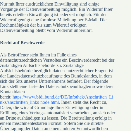
Nur mit Ihrer ausdrücklichen Einwilligung sind einige
Vorgänge der Datenverarbeitung möglich. Ein Widerruf Ihrer
bereits erteilten Einwilligung ist jederzeit möglich. Für den
Widerruf genügt eine formlose Mitteilung per E-Mail. Die
Rechtmäßigkeit der bis zum Widerruf erfolgten
Datenverarbeitung bleibt vom Widerruf unberührt.
Recht auf Beschwerde
Als Betroffener steht Ihnen im Falle eines
datenschutzrechtlichen Verstoßes ein Beschwerderecht bei der
zuständigen Aufsichtsbehörde zu. Zuständige
Aufsichtsbehörde bezüglich datenschutzrechtlicher Fragen ist
der Landesdatenschutzbeauftragte des Bundeslandes, in dem
sich der Sitz unseres Unternehmens befindet. Der folgende
Link stellt eine Liste der Datenschutzbeauftragten sowie deren
Kontaktdaten
bereit:
https://www.bfdi.bund.de/DE/Infothek/Anschriften_Li
nks/anschriften_links-node.html
. Ihnen steht das Recht zu,
Daten, die wir auf Grundlage Ihrer Einwilligung oder in
Erfüllung eines Vertrags automatisiert verarbeiten, an sich oder
an Dritte aushändigen zu lassen. Die Bereitstellung erfolgt in
einem maschinenlesbaren Format. Sofern Sie die direkte
Übertragung der Daten an einen anderen Verantwortlichen