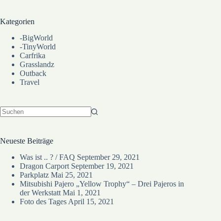
Kategorien
-BigWorld
-TinyWorld
Carfrika
Grasslandz
Outback
Travel
Keine
Ergebnisse
Neueste Beiträge
Was ist .. ? / FAQ
September 29, 2021
Dragon Carport
September 19, 2021
Parkplatz
Mai 25, 2021
Mitsubishi Pajero „Yellow Trophy“ – Drei Pajeros in
der Werkstatt
Mai 1, 2021
Foto des Tages
April 15, 2021